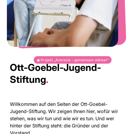
◉ Projekt „Anorexie – gemeinsam stärker“
Ott-Goebel-Jugend-
Stiftung
.
Willkommen auf den Seiten der Ott-Goebel-
Jugend-Stiftung. Wir zeigen Ihnen hier, wofür wir
stehen, was wir tun und wie wir es tun. Und wer
hinter der Stiftung steht: die Gründer und der
Vorstand.