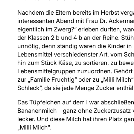
Nachdem die Eltern bereits im Herbst ver
interessanten Abend mit Frau Dr. Ackerma
eigentlich im Zwerg?“ erleben durften, wa
der Klassen 2 b und 4 b an der Reihe. Stü
unnötig, denn ständig waren die Kinder in
Lebensmittel verschiedenster Art, vom Sc
hin zum Stück Käse, zu sortieren, zu bew
Lebensmittelgruppen zuzuordnen. Gehört 
zur „Familie Fruchtig“ oder zu „Milli Milc
Schleck“, da sie jede Menge Zucker enthält
Das Tüpfelchen auf dem I war abschließen
Bananenmilch – ganz ohne Zuckerzusatz ver
lecker. Und diese Milch hat ihren Platz ga
„Milli Milch“.