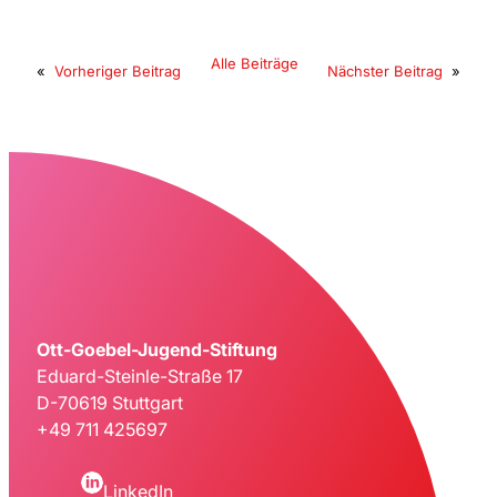
Alle Beiträge
«
Vorheriger Beitrag
Nächster Beitrag
»
Ott-Goebel-Jugend-Stiftung
Eduard-Steinle-Straße 17
D-70619 Stuttgart
+49 711 425697
LinkedIn