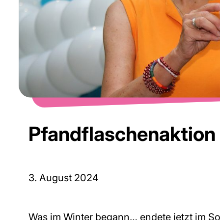
Pfandflaschenaktion
3. August 2024
Was im Winter begann… endete jetzt im S