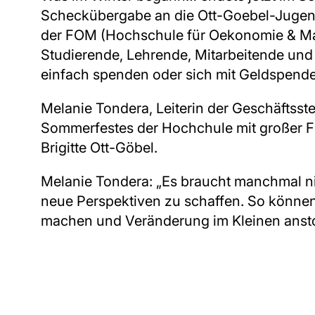
Scheckübergabe an die Ott-Goebel-Jugen
der FOM (Hochschule für Oekonomie & Ma
Studierende, Lehrende, Mitarbeitende und
einfach spenden oder sich mit Geldspende
Melanie Tondera, Leiterin der Geschäftsst
Sommerfestes der Hochchule mit großer 
Brigitte Ott-Göbel.
Melanie Tondera: „Es braucht manchmal ni
neue Perspektiven zu schaffen. So könne
machen und Veränderung im Kleinen anst