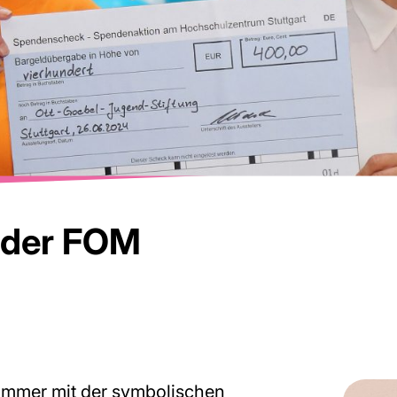
 der FOM
ommer mit der symbolischen