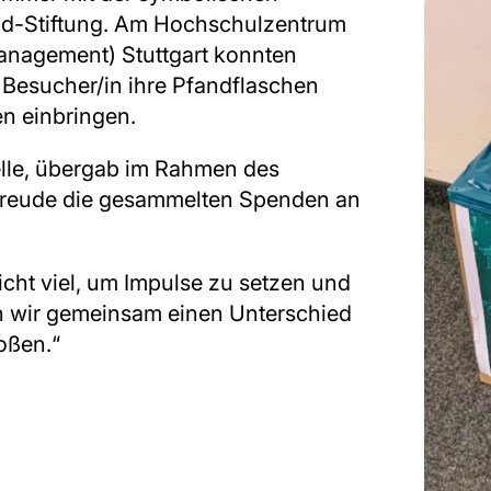
d-Stiftung. Am Hochschulzentrum
nagement) Stuttgart konnten
 Besucher/in ihre Pfandflaschen
n einbringen.
elle, übergab im Rahmen des
Freude die gesammelten Spenden an
cht viel, um Impulse zu setzen und
n wir gemeinsam einen Unterschied
oßen.“