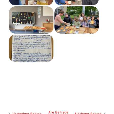
Alle Beiträge
«
Vorheriger Beitrag
Nächster Beitrag
»