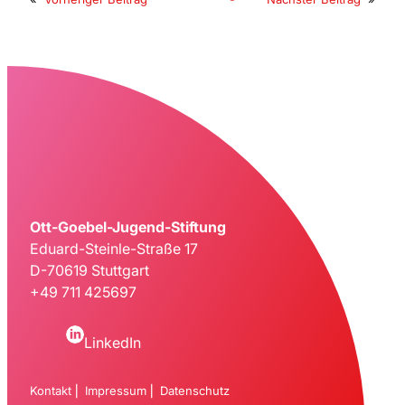
Ott-Goebel-Jugend-Stiftung
Eduard-Steinle-Straße 17
D-70619 Stuttgart
+49 711 425697
LinkedIn
Kontakt
⎜
Impressum
⎜
Datenschutz