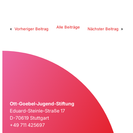
Alle Beiträge
«
Vorheriger Beitrag
Nächster Beitrag
»
Ott-Goebel-Jugend-Stiftung
Eduard-Steinle-Straße 17
D-70619 Stuttgart
+49 711 425697