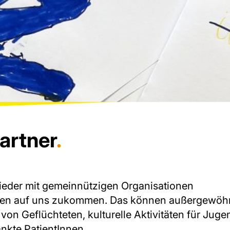
artner
.
ieder mit gemeinnützigen Organisationen
agen auf uns zukommen. Das können außergewöh
 von Geflüchteten, kulturelle Aktivitäten für Juge
ankte PatientInnen.