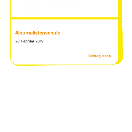
#journalistenschule
28. Februar 2019
:
Beitrag lesen
ion
#journaliste
oche