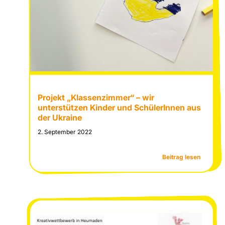
Projekt „Klassenzimmer“ – wir
unterstützen Kinder und SchülerInnen aus
der Ukraine
2. September 2022
:
Beitrag lesen
Projekt
„Klasse
–
wir