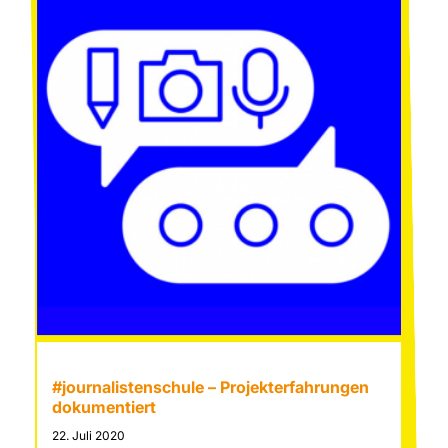
tzen
Tübingen
nnen
#journalistenschule – Projekterfahrungen
dokumentiert
22. Juli 2020