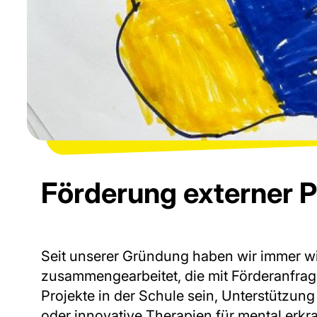
Förderung externer P
Seit unserer Gründung haben wir immer w
zusammengearbeitet, die mit Förderanfr
Projekte in der Schule sein, Unterstützung
oder innovative Therapien für mental erkr