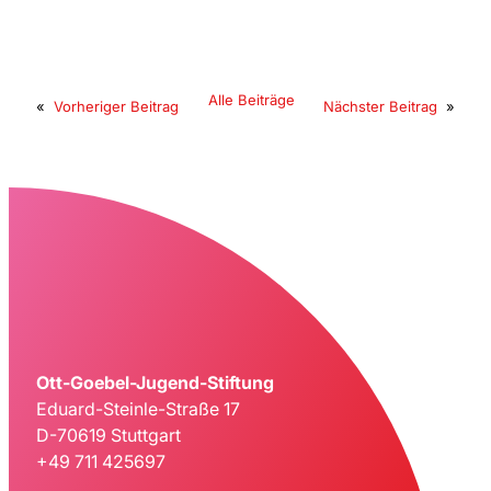
Alle Beiträge
«
Vorheriger Beitrag
Nächster Beitrag
»
Ott-Goebel-Jugend-Stiftung
Eduard-Steinle-Straße 17
D-70619 Stuttgart
+49 711 425697