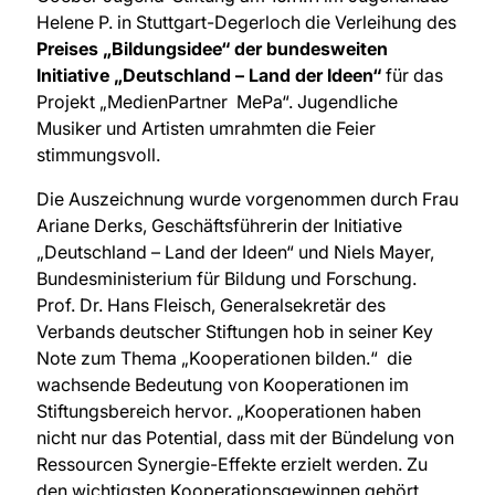
Helene P. in Stuttgart-Degerloch die Verleihung des
Preises
„Bildungsidee“ der bundesweiten
Initiative „Deutschland – Land der Ideen“
für das
Projekt „MedienPartner MePa“. Jugendliche
Musiker und Artisten umrahmten die Feier
stimmungsvoll.
Die Auszeichnung wurde vorgenommen durch Frau
Ariane Derks, Geschäftsführerin der Initiative
„Deutschland – Land der Ideen“ und Niels Mayer,
Bundesministerium für Bildung und Forschung.
Prof. Dr. Hans Fleisch, Generalsekretär des
Verbands deutscher Stiftungen hob in seiner Key
Note zum Thema „Kooperationen bilden.“ die
wachsende Bedeutung von Kooperationen im
Stiftungsbereich hervor. „Kooperationen haben
nicht nur das Potential, dass mit der Bündelung von
Ressourcen Synergie-Effekte erzielt werden. Zu
den wichtigsten Kooperationsgewinnen gehört,