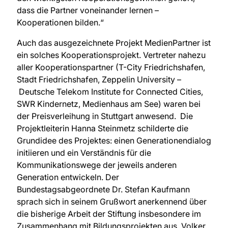
dass die Partner voneinander lernen –
Kooperationen bilden.“
Auch das ausgezeichnete Projekt MedienPartner ist
ein solches Kooperationsprojekt. Vertreter nahezu
aller Kooperationspartner (T-City Friedrichshafen,
Stadt Friedrichshafen, Zeppelin University –
Deutsche Telekom Institute for Connected Cities,
SWR Kindernetz, Medienhaus am See) waren bei
der Preisverleihung in Stuttgart anwesend. Die
Projektleiterin Hanna Steinmetz schilderte die
Grundidee des Projektes: einen Generationendialog
initiieren und ein Verständnis für die
Kommunikationswege der jeweils anderen
Generation entwickeln. Der
Bundestagsabgeordnete Dr. Stefan Kaufmann
sprach sich in seinem Grußwort anerkennend über
die bisherige Arbeit der Stiftung insbesondere im
Zusammenhang mit Bildungsprojekten aus. Volker