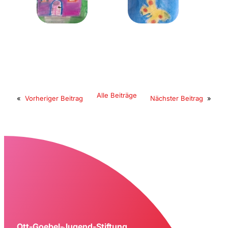
Alle Beiträge
«
Vorheriger Beitrag
Nächster Beitrag
»
Ott-Goebel-Jugend-Stiftung