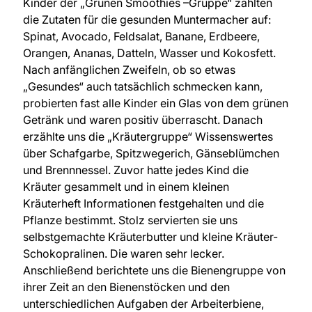
Kinder der „Grünen Smoothies –Gruppe“ zählten
die Zutaten für die gesunden Muntermacher auf:
Spinat, Avocado, Feldsalat, Banane, Erdbeere,
Orangen, Ananas, Datteln, Wasser und Kokosfett.
Nach anfänglichen Zweifeln, ob so etwas
„Gesundes“ auch tatsächlich schmecken kann,
probierten fast alle Kinder ein Glas von dem grünen
Getränk und waren positiv überrascht. Danach
erzählte uns die „Kräutergruppe“ Wissenswertes
über Schafgarbe, Spitzwegerich, Gänseblümchen
und Brennnessel. Zuvor hatte jedes Kind die
Kräuter gesammelt und in einem kleinen
Kräuterheft Informationen festgehalten und die
Pflanze bestimmt. Stolz servierten sie uns
selbstgemachte Kräuterbutter und kleine Kräuter-
Schokopralinen. Die waren sehr lecker.
Anschließend berichtete uns die Bienengruppe von
ihrer Zeit an den Bienenstöcken und den
unterschiedlichen Aufgaben der Arbeiterbiene,