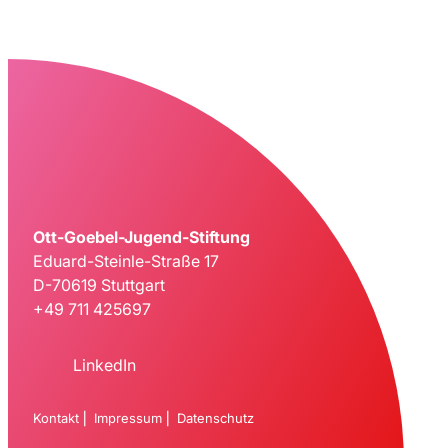
Ott-Goebel-Jugend-Stiftung
Eduard-Steinle-Straße 17
D-70619 Stuttgart
+49 711 425697
LinkedIn
Kontakt
⎜
Impressum
⎜
Datenschutz